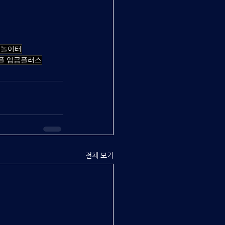
플놀이터
플 입금플러스
전체 보기