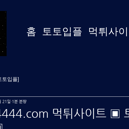
홈
토토입플
먹튀사이
토토입플]
월 21일
1분 분량
v-4444.com 먹튀사이트 ▣
▣