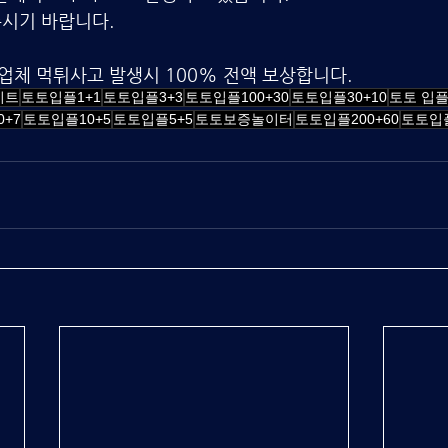
주시기 바랍니다.
업체 먹튀사고 발생시 100% 전액 보상합니다.
이트
토토입플1+1
토토입플3+3
토토입플100+30
토토입플30+10
토토 입
+7
토토입플10+5
토토입플5+5
토토보증놀이터
토토입플200+60
토토입