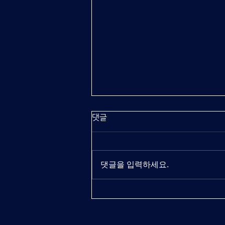
댓글
댓글을 입력하세요.
▣ 올림픽 OLYMPIC omp-
cc1.com 먹튀사이트 ▣ 토토입
플.com ▣