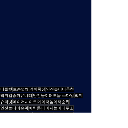
터틀벳
보증업체
먹튀확정
안전놀이터추천
먹튀검증커뮤니티
안전놀이터모음 스마일
먹튀
슈퍼벳
메이저사이트
메이저놀이터순위
안전놀티어순위
배팅룸
메이저놀이터주소
메이저놀이터모음
트레이딩벳
먹튀사이트
토토사이트추천
토토커뮤니티
토토사이트주소
메이저놀이터추천
토토사이트순위
안전놀이터주소