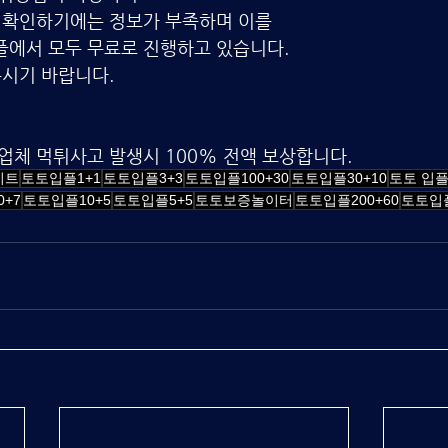
 확인하기에는 정보가 부족하며 이를 
에서 모두 무료로 진행하고 있습니다. 
주시기 바랍니다.
업체 먹튀사고 발생시 100% 전액 보상합니다.
이트
토토입플1+1
토토입플3+3
토토입플100+30
토토입플30+10
토토 입
+7
토토입플10+5
토토입플5+5
토토보증놀이터
토토입플200+60
토토입