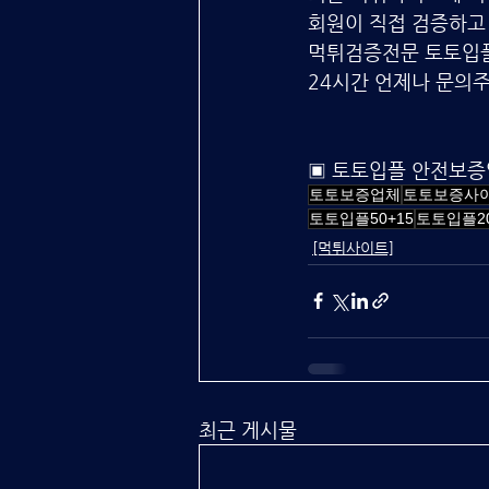
회원이 직접 검증하고
먹튀검증전문 토토입플
24시간 언제나 문의
▣ 토토입플 안전보증
토토보증업체
토토보증사
토토입플50+15
토토입플20
[먹튀사이트]
최근 게시물