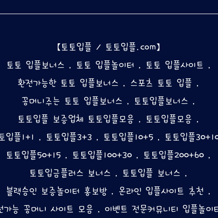
▣ 아시아세븐 ASIA SEVEN
▣ 아
sv-7007.com 먹튀사이트 ▣
www
토토입플.com ▣
트 ▣
【토토입플 / 토토입플.com】
토토 입플보너스 , 토토 입플놀이터 , 토토 입플사이트 ,
환전가능한 토토 입플보너스 , 스포츠 토토 입플 ,
꽁머니주는 토토 입플보너스 , 토토입플보너스 ,
토토입플 보증업체 토토입플모음 , 토토입플모음 ,
토입플1+1 , 토토입플3+3 , 토토입플10+5 , 토토입플30+10
토토입플50+15 , 토토입플100+30 , 토토입플200+60 ,
토토입금플러스 보너스 , 토토입플 보너스 ,
블랙승인 보증놀이터 홍보방 , 온라인 입플사이트 추천 ,
전가능 꽁머니 사이트 모음 , 이벤트 전문커뮤니티 입플놀이터