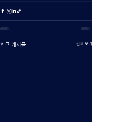
전체 보기
최근 게시물