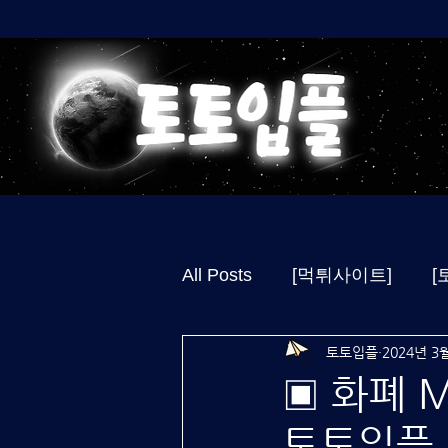
All Posts
[먹튀사이트]
[
토토입플
2024년 3
▣ 화폐 M
토토입플.