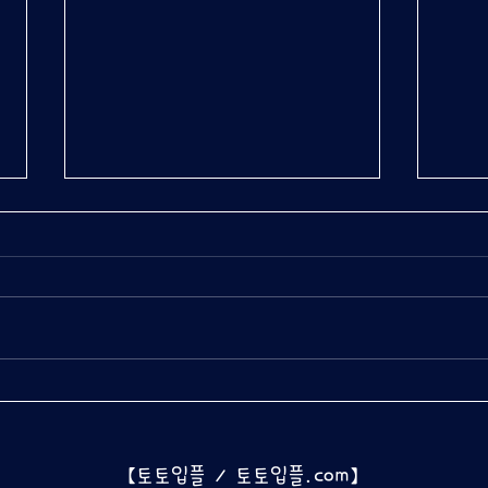
▣ 아시아세븐 ASIA SEVEN
▣ 아
sv-7007.com 먹튀사이트 ▣
www
토토입플.com ▣
트 ▣
【토토입플 / 토토입플.com】