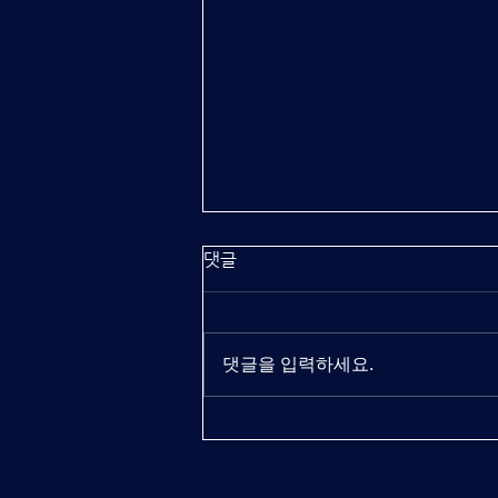
댓글
댓글을 입력하세요.
▣ 올림픽 OLYMPIC omp-
cc1.com 먹튀사이트 ▣ 토토입
플.com ▣