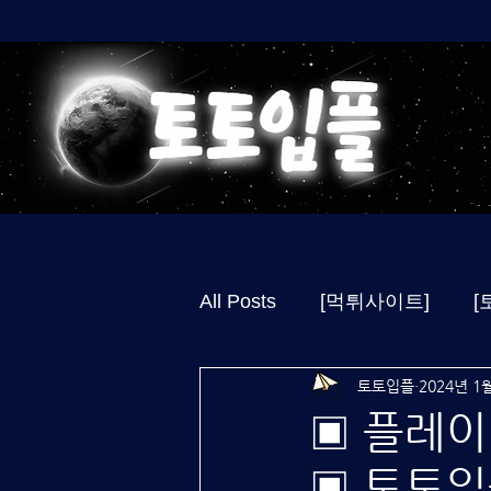
All Posts
[먹튀사이트]
[
토토입플
2024년 1
▣ 플레이 
▣ 토토입