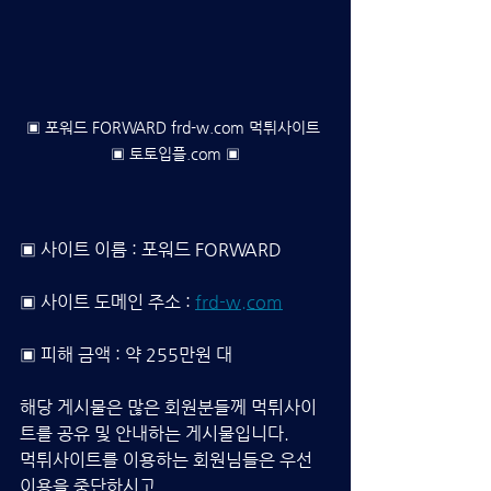
▣ 포워드 FORWARD frd-w.com 먹튀사이트 
▣ 토토입플.com ▣
▣ 사이트 이름 : 포워드 FORWARD
▣ 사이트 도메인 주소 : 
frd-w.com
▣ 피해 금액 : 약 255만원 대
해당 게시물은 많은 회원분들께 먹튀사이
트를 공유 및 안내하는 게시물입니다.
먹튀사이트를 이용하는 회원님들은 우선 
이용을 중단하시고 