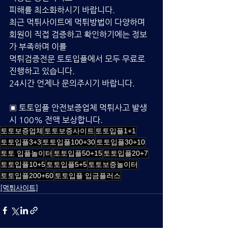
피해를 최소화하시기 바랍니다. 
최근 먹튀사이트에 먹튀방법이 다양하며
회원이 직접 검증하고 확인하기에는 정보
가 부족하며 이를 
먹튀검증전문 토토입플에서 모두 무료로 
진행하고 있습니다. 
24시간 언제나 문의주시기 바랍니다.
▣ 토토입플 안전보증업체 먹튀사고 발생
시 100% 전액 보상합니다.
토토보증업체
토토보증사이트
토토입플1+1
토토입플3+3
토토입플100+30
토토입플30+10
토토 입플놀이터
토토입플50+15
토토입플20+7
토토입플10+5
토토입플5+5
토토보증놀이터
토토입플200+60
토토입플 입금플러스
[먹튀사이트]