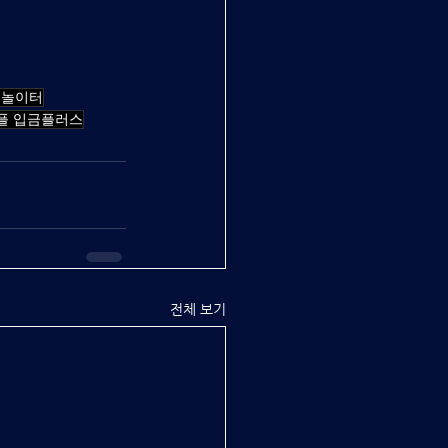
플놀이터
플 입금플러스
전체 보기