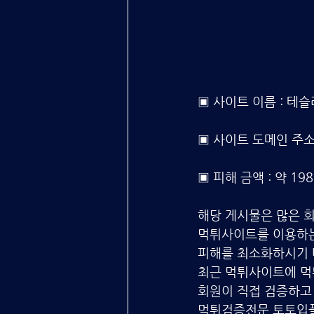
▣ 사이트 이름 : 테슬라
▣ 사이트 도메인 주소 
▣ 피해 금액 : 약 19
해당 게시물은 많은 
먹튀사이트를 이용하는
피해를 최소화하시기 
최근 먹튀사이트에 
회원이 직접 검증하고
먹튀검증전문 토토입플