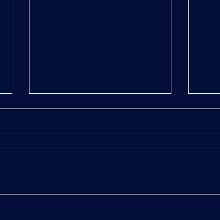
▣ 아시아세븐 ASIA SEVEN
▣ 아
sv-7007.com 먹튀사이트 ▣
www
토토입플.com ▣
트 ▣