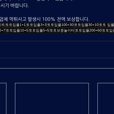
주시기 바랍니다.
업체 먹튀사고 발생시 100% 전액 보상합니다.
이트
토토입플1+1
토토입플3+3
토토입플100+30
토토입플30+10
토토 입
+7
토토입플10+5
토토입플5+5
토토보증놀이터
토토입플200+60
토토입