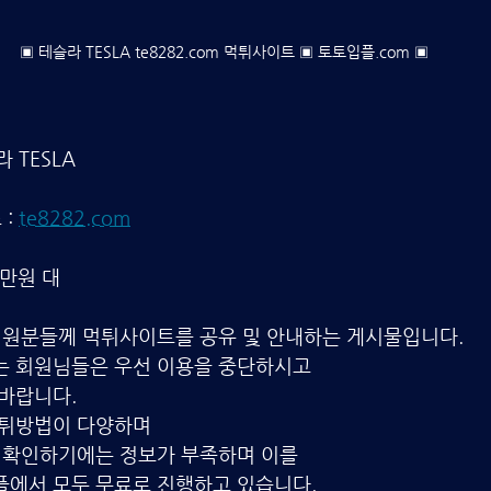
▣ 테슬라 TESLA te8282.com 먹튀사이트 ▣ 토토입플.com ▣
 TESLA
: 
te8282.com
8만원 대
회원분들께 먹튀사이트를 공유 및 안내하는 게시물입니다.
 회원님들은 우선 이용을 중단하시고 
바랍니다. 
먹튀방법이 다양하며
 확인하기에는 정보가 부족하며 이를 
에서 모두 무료로 진행하고 있습니다. 