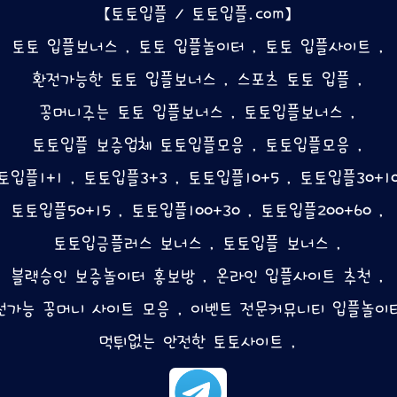
【토토입플 / 토토입플.com】
토토 입플보너스 , 토토 입플놀이터 , 토토 입플사이트 ,
환전가능한 토토 입플보너스 , 스포츠 토토 입플 ,
꽁머니주는 토토 입플보너스 , 토토입플보너스 ,
토토입플 보증업체 토토입플모음 , 토토입플모음 ,
토입플1+1 , 토토입플3+3 , 토토입플10+5 , 토토입플30+10
토토입플50+15 , 토토입플100+30 , 토토입플200+60 ,
토토입금플러스 보너스 , 토토입플 보너스 ,
블랙승인 보증놀이터 홍보방 , 온라인 입플사이트 추천 ,
전가능 꽁머니 사이트 모음 , 이벤트 전문커뮤니티 입플놀이터
먹튀없는 안전한 토토사이트 ,