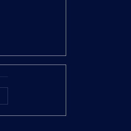
리아카지노 ARIA
.araw34.com 먹튀사이
 토토입플.com ▣