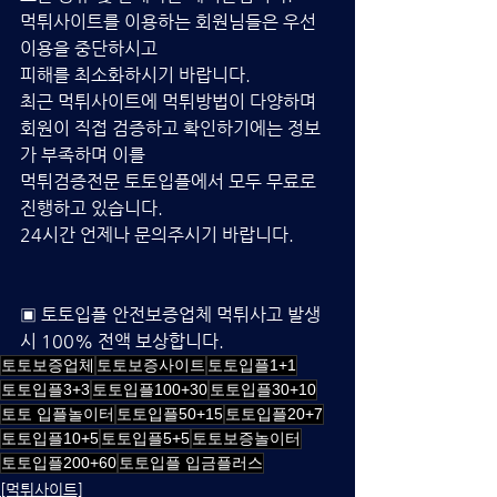
먹튀사이트를 이용하는 회원님들은 우선 
이용을 중단하시고 
피해를 최소화하시기 바랍니다. 
최근 먹튀사이트에 먹튀방법이 다양하며
회원이 직접 검증하고 확인하기에는 정보
가 부족하며 이를 
먹튀검증전문 토토입플에서 모두 무료로 
진행하고 있습니다. 
24시간 언제나 문의주시기 바랍니다.
▣ 토토입플 안전보증업체 먹튀사고 발생
시 100% 전액 보상합니다.
토토보증업체
토토보증사이트
토토입플1+1
토토입플3+3
토토입플100+30
토토입플30+10
토토 입플놀이터
토토입플50+15
토토입플20+7
토토입플10+5
토토입플5+5
토토보증놀이터
토토입플200+60
토토입플 입금플러스
[먹튀사이트]