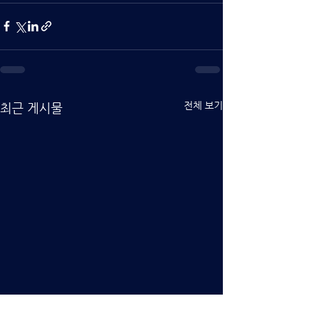
전체 보기
최근 게시물