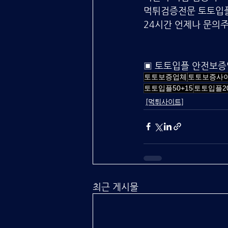
먹튀검증전문 토토입플
24시간 언제나 문의
▣ 토토입플 안전보증
토토보증업체
토토보증사
토토입플50+15
토토입플20
[먹튀사이트]
최근 게시물