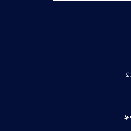
cc1.com 먹튀사이트 ▣ 토토입
플.com ▣
토
환