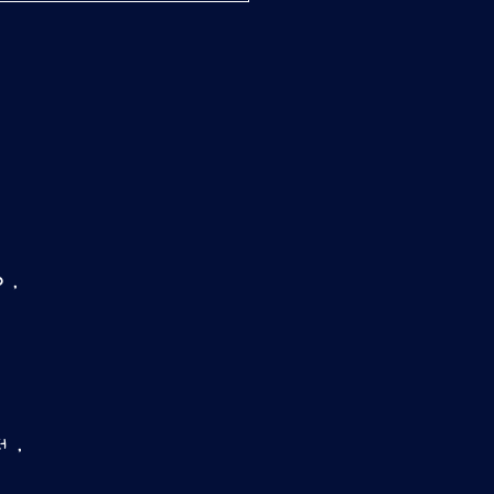
.araw34.com 먹튀사이
 토토입플.com ▣
 ,
 ,