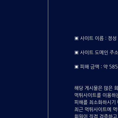
▣ 사이트 이름 : 정성
▣ 사이트 도메인 주소 :
▣ 피해 금액 : 약 58
해당 게시물은 많은 
먹튀사이트를 이용하는
피해를 최소화하시기 
최근 먹튀사이트에 
회원이 직접 검증하고