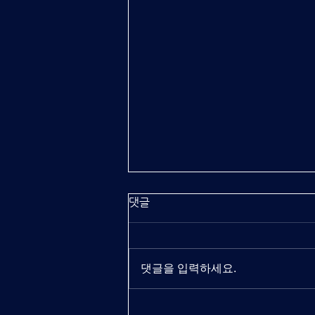
댓글
댓글을 입력하세요.
▣ 올림픽 OLYMPIC omp-