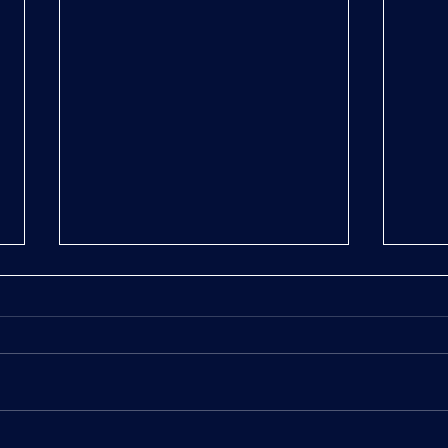
▣ 아시아세븐 ASIA SEVEN
▣ 아