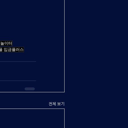
플놀이터
플 입금플러스
전체 보기