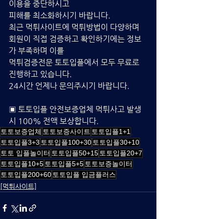
이용을 중단하시고 
피해를 최소화하시기 바랍니다. 
최근 먹튀사이트에 먹튀방법이 다양하며
회원이 직접 검증하고 확인하기에는 정보
가 부족하며 이를 
먹튀검증전문 토토입플에서 모두 무료로 
진행하고 있습니다. 
24시간 언제나 문의주시기 바랍니다.
▣ 토토입플 안전보증업체 먹튀사고 발생
시 100% 전액 보상합니다.
토토보증업체
토토보증사이트
토토입플1+1
토토입플3+3
토토입플100+30
토토입플30+10
토토 입플놀이터
토토입플50+15
토토입플20+7
토토입플10+5
토토입플5+5
토토보증놀이터
토토입플200+60
토토입플 입금플러스
[먹튀사이트]