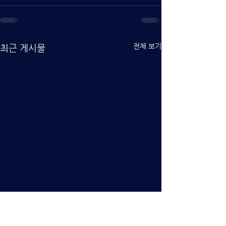
전체 보기
최근 게시물