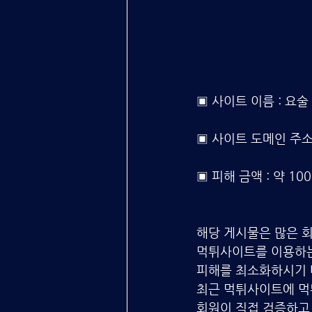
▣ 사이트 이름 : 요술
▣ 사이트 도메인 주소 :
▣ 피해 금액 : 약 10
해당 게시물은 많은 
먹튀사이트를 이용하는
피해를 최소화하시기 
최근 먹튀사이트에 
회원이 직접 검증하고