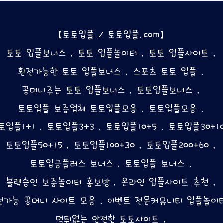
sv-7007.com 먹튀사이트 ▣
www
토토입플.com ▣
트 ▣
【토토입플 / 토토입플.com】
토토 입플보너스 , 토토 입플놀이터 , 토토 입플사이트 ,
환전가능한 토토 입플보너스 , 스포츠 토토 입플 ,
꽁머니주는 토토 입플보너스 , 토토입플보너스 ,
토토입플 보증업체 토토입플모음 , 토토입플모음 ,
토입플1+1 , 토토입플3+3 , 토토입플10+5 , 토토입플30+10
토토입플50+15 , 토토입플100+30 , 토토입플200+60 ,
토토입금플러스 보너스 , 토토입플 보너스 ,
블랙승인 보증놀이터 홍보방 , 온라인 입플사이트 추천 ,
전가능 꽁머니 사이트 모음 , 이벤트 전문커뮤니티 입플놀이터
먹튀없는 안전한 토토사이트 ,