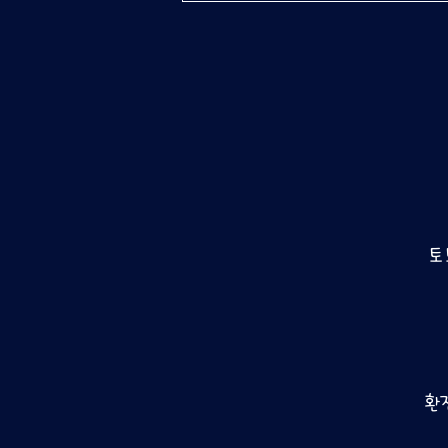
cc1.com 먹튀사이트 ▣ 토토입
플.com ▣
토
환