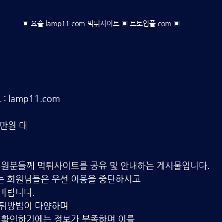
▣ 요술 lamp11.com 먹튀사이트 ▣ 토토입플.com ▣
 lamp11.com
0만원 대
회원분들께 먹튀사이트를 공유 및 안내하는 게시물입니다.
 회원님들은 우선 이용을 중단하시고 
바랍니다. 
먹튀방법이 다양하며
 확인하기에는 정보가 부족하며 이를 