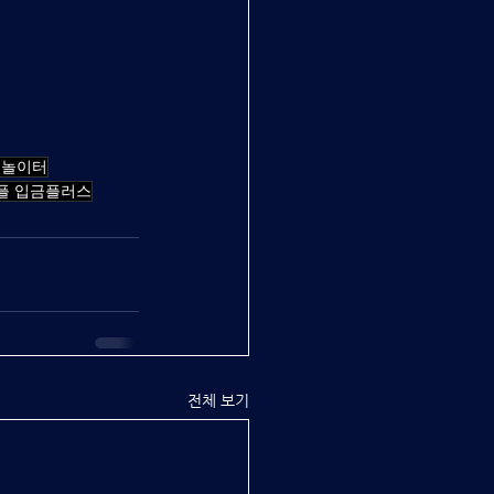
플놀이터
플 입금플러스
전체 보기