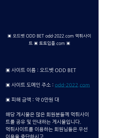
▣ 오드벳 ODD BET odd-2022.com 먹튀사이
트 ▣ 토토입플.com ▣
▣ 사이트 이름 : 오드벳 ODD BET
▣ 사이트 도메인 주소 : 
odd-2022.com
▣ 피해 금액 : 약 0만원 대
해당 게시물은 많은 회원분들께 먹튀사이
트를 공유 및 안내하는 게시물입니다.
먹튀사이트를 이용하는 회원님들은 우선 
이용을 중단하시고 