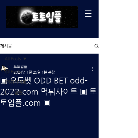
게시물
All Posts
토토입플
All Posts
2024년 1월 29일
1분 분량
▣ 오드벳 ODD BET odd-
[먹튀사이트]
2022.com 먹튀사이트 ▣ 토
[토토입플]
토입플.com ▣