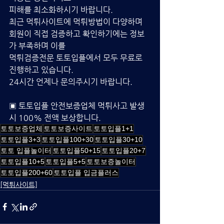
피해를 최소화하시기 바랍니다. 
최근 먹튀사이트에 먹튀방법이 다양하며
회원이 직접 검증하고 확인하기에는 정보
가 부족하며 이를 
먹튀검증전문 토토입플에서 모두 무료로 
진행하고 있습니다. 
24시간 언제나 문의주시기 바랍니다.
▣ 토토입플 안전보증업체 먹튀사고 발생
시 100% 전액 보상합니다.
토토보증업체
토토보증사이트
토토입플1+1
토토입플3+3
토토입플100+30
토토입플30+10
토토 입플놀이터
토토입플50+15
토토입플20+7
토토입플10+5
토토입플5+5
토토보증놀이터
토토입플200+60
토토입플 입금플러스
[먹튀사이트]