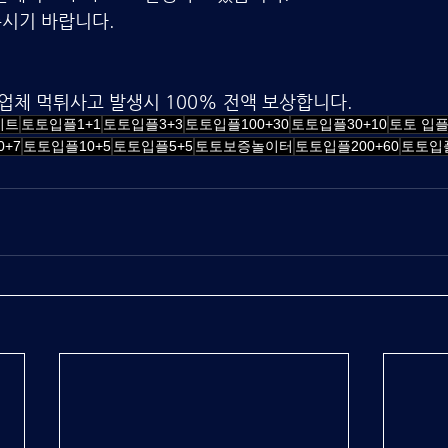
주시기 바랍니다.
업체 먹튀사고 발생시 100% 전액 보상합니다.
이트
토토입플1+1
토토입플3+3
토토입플100+30
토토입플30+10
토토 입
+7
토토입플10+5
토토입플5+5
토토보증놀이터
토토입플200+60
토토입