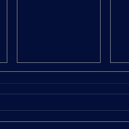
▣ 아시아세븐 ASIA SEVEN
▣ 아
sv-7007.com 먹튀사이트 ▣
www