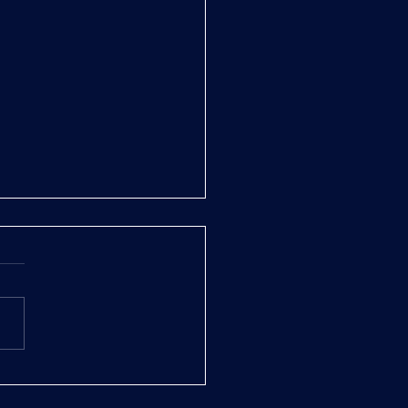
리아카지노 ARIA
.araw34.com 먹튀사이