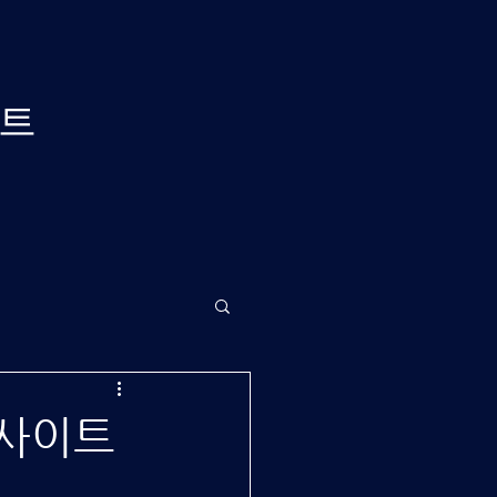
트
튀사이트