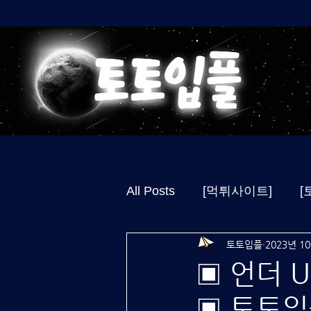
All Posts
[먹튀사이트]
[
토토입플
2023년 1
▣ 언더 U
▣ 토토입