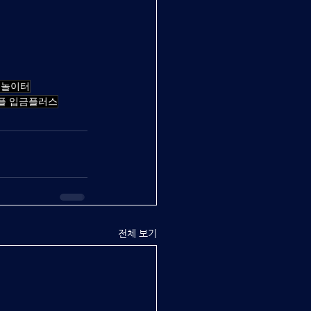
플놀이터
플 입금플러스
전체 보기