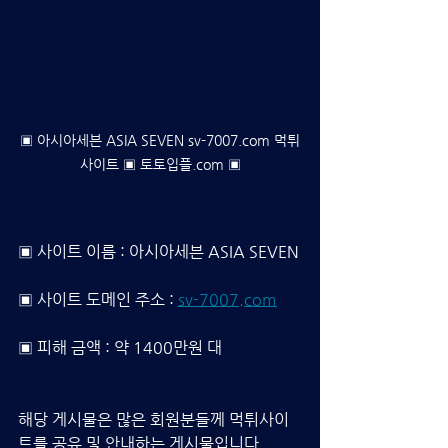
▣ 아시아세븐 ASIA SEVEN sv-7007.com 먹튀
사이트 ▣ 토토입플.com ▣
▣ 사이트 이름 : 아시아세븐 ASIA SEVEN
▣ 사이트 도메인 주소 : 
sv-7007.com
▣ 피해 금액 : 약 1400만원 대
해당 게시물은 많은 회원분들께 먹튀사이
트를 공유 및 안내하는 게시물입니다.