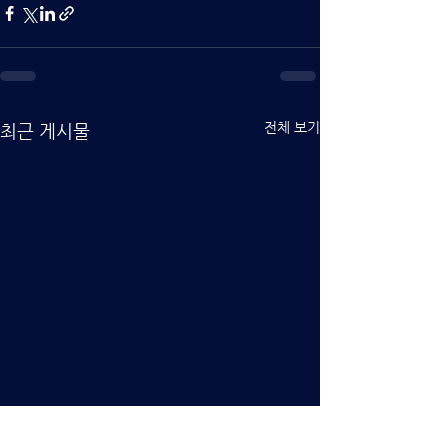
전체 보기
최근 게시물