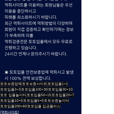
먹튀사이트를 이용하는 회원님들은 우선 
이용을 중단하시고 
피해를 최소화하시기 바랍니다. 
최근 먹튀사이트에 먹튀방법이 다양하며
회원이 직접 검증하고 확인하기에는 정보
가 부족하며 이를 
먹튀검증전문 토토입플에서 모두 무료로 
진행하고 있습니다. 
24시간 언제나 문의주시기 바랍니다.
▣ 토토입플 안전보증업체 먹튀사고 발생
시 100% 전액 보상합니다.
토토보증업체
토토보증사이트
토토입플1+1
토토입플3+3
토토입플100+30
토토입플30+10
토토 입플놀이터
토토입플50+15
토토입플20+7
토토입플10+5
토토입플5+5
토토보증놀이터
토토입플200+60
토토입플 입금플러스
[먹튀사이트]