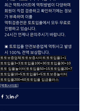
최근 먹튀사이트에 먹튀방법이 다양하며
회원이 직접 검증하고 확인하기에는 정보
가 부족하며 이를 
먹튀검증전문 토토입플에서 모두 무료로 
진행하고 있습니다. 
24시간 언제나 문의주시기 바랍니다.
▣ 토토입플 안전보증업체 먹튀사고 발생
시 100% 전액 보상합니다.
토토보증업체
토토보증사이트
토토입플1+1
토토입플3+3
토토입플100+30
토토입플30+10
토토 입플놀이터
토토입플50+15
토토입플20+7
토토입플10+5
토토입플5+5
토토보증놀이터
토토입플200+60
토토입플 입금플러스
[먹튀사이트]