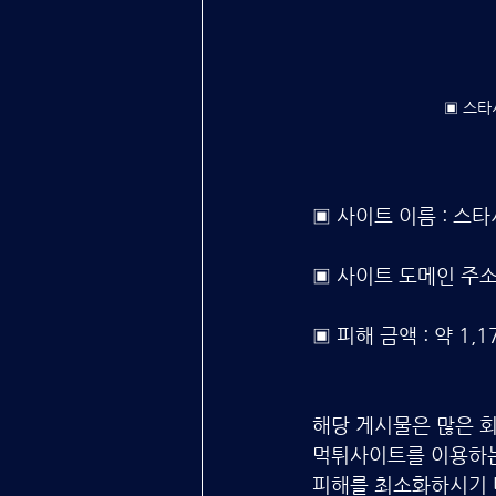
▣ 스타시
▣ 사이트 이름 : 스타시
▣ 사이트 도메인 주소 
▣ 피해 금액 : 약 1,
해당 게시물은 많은 
먹튀사이트를 이용하는
피해를 최소화하시기 