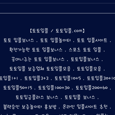
▣ 아시아세븐 ASIA SEVEN
▣ 아
sv-7007.com 먹튀사이트 ▣
www
토토입플.com ▣
트 ▣
【토토입플 / 토토입플.com】
토토 입플보너스 , 토토 입플놀이터 , 토토 입플사이트 ,
환전가능한 토토 입플보너스 , 스포츠 토토 입플 ,
꽁머니주는 토토 입플보너스 , 토토입플보너스 ,
토토입플 보증업체 토토입플모음 , 토토입플모음 ,
토입플1+1 , 토토입플3+3 , 토토입플10+5 , 토토입플30+10
토토입플50+15 , 토토입플100+30 , 토토입플200+60 ,
토토입금플러스 보너스 , 토토입플 보너스 ,
블랙승인 보증놀이터 홍보방 , 온라인 입플사이트 추천 ,