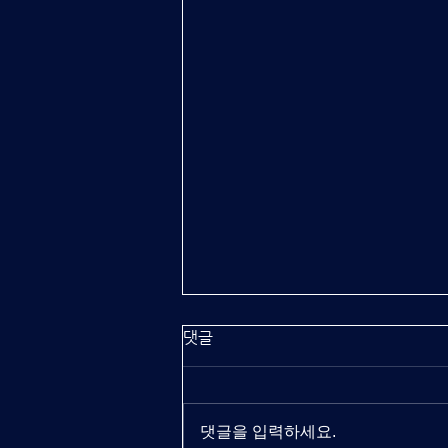
댓글
댓글을 입력하세요.