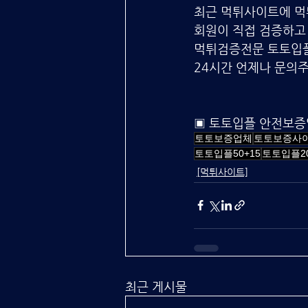
최근 먹튀사이트에 
회원이 직접 검증하고
먹튀검증전문 토토입플
24시간 언제나 문의
▣ 토토입플 안전보증
토토보증업체
토토보증사
토토입플50+15
토토입플20
[먹튀사이트]
최근 게시물