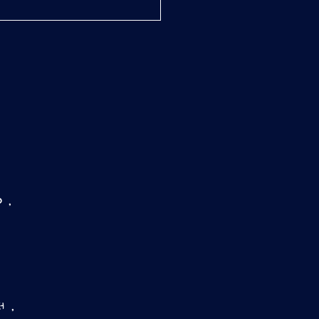
리아카지노 ARIA
.araw34.com 먹튀사이
 토토입플.com ▣
 ,
 ,