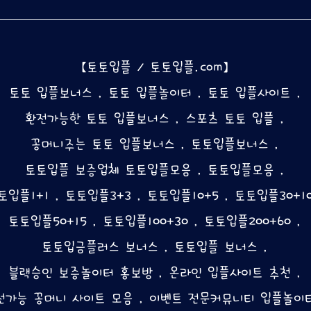
▣ 아시아세븐 ASIA SEVEN
▣ 아
sv-7007.com 먹튀사이트 ▣
www
토토입플.com ▣
트 ▣
【토토입플 / 토토입플.com】
토토 입플보너스 , 토토 입플놀이터 , 토토 입플사이트 ,
환전가능한 토토 입플보너스 , 스포츠 토토 입플 ,
꽁머니주는 토토 입플보너스 , 토토입플보너스 ,
토토입플 보증업체 토토입플모음 , 토토입플모음 ,
토입플1+1 , 토토입플3+3 , 토토입플10+5 , 토토입플30+10
토토입플50+15 , 토토입플100+30 , 토토입플200+60 ,
토토입금플러스 보너스 , 토토입플 보너스 ,
블랙승인 보증놀이터 홍보방 , 온라인 입플사이트 추천 ,
전가능 꽁머니 사이트 모음 , 이벤트 전문커뮤니티 입플놀이터