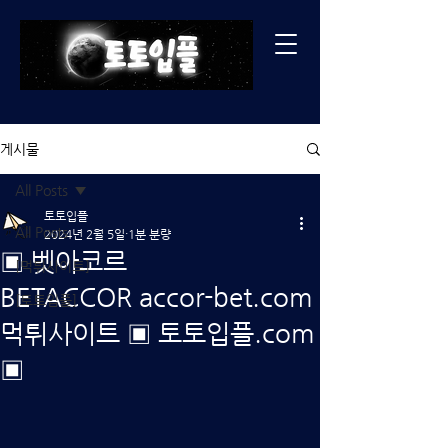
게시물
All Posts
토토입플
All Posts
2024년 2월 5일
1분 분량
▣ 벳아코르
[먹튀사이트]
BETACCOR accor-bet.com
[토토입플]
먹튀사이트 ▣ 토토입플.com
▣