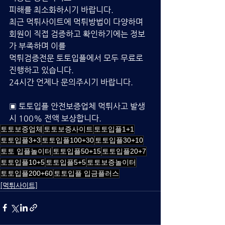
피해를 최소화하시기 바랍니다. 
최근 먹튀사이트에 먹튀방법이 다양하며
회원이 직접 검증하고 확인하기에는 정보
가 부족하며 이를 
먹튀검증전문 토토입플에서 모두 무료로 
진행하고 있습니다. 
24시간 언제나 문의주시기 바랍니다.
▣ 토토입플 안전보증업체 먹튀사고 발생
시 100% 전액 보상합니다.
토토보증업체
토토보증사이트
토토입플1+1
토토입플3+3
토토입플100+30
토토입플30+10
토토 입플놀이터
토토입플50+15
토토입플20+7
토토입플10+5
토토입플5+5
토토보증놀이터
토토입플200+60
토토입플 입금플러스
[먹튀사이트]