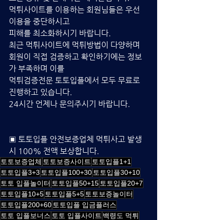
먹튀사이트를 이용하는 회원님들은 우선 
이용을 중단하시고 
피해를 최소화하시기 바랍니다. 
최근 먹튀사이트에 먹튀방법이 다양하며
회원이 직접 검증하고 확인하기에는 정보
가 부족하며 이를 
먹튀검증전문 토토입플에서 모두 무료로 
진행하고 있습니다. 
24시간 언제나 문의주시기 바랍니다.
▣ 토토입플 안전보증업체 먹튀사고 발생
시 100% 전액 보상합니다.
토토보증업체
토토보증사이트
토토입플1+1
토토입플3+3
토토입플100+30
토토입플30+10
토토 입플놀이터
토토입플50+15
토토입플20+7
토토입플10+5
토토입플5+5
토토보증놀이터
토토입플200+60
토토입플 입금플러스
토토 입플보너스
토토 입플사이트
백령도 먹튀