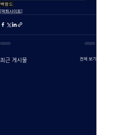
백령도
[먹튀사이트]
전체 보기
최근 게시물