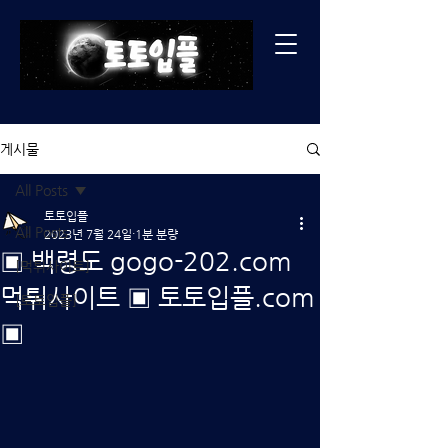
게시물
All Posts
토토입플
All Posts
2023년 7월 24일
1분 분량
▣ 백령도 gogo-202.com
[먹튀사이트]
먹튀사이트 ▣ 토토입플.com
[토토입플]
▣