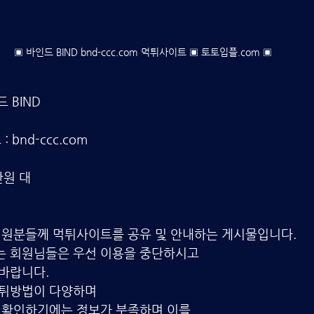
▣ 바인드 BIND bnd-ccc.com 먹튀사이트 ▣ 토토입플.com ▣
 BIND
 bnd-ccc.com
만원 대
회원분들께 먹튀사이트를 공유 및 안내하는 게시물입니다.
 회원님들은 우선 이용을 중단하시고 
바랍니다. 
먹튀방법이 다양하며
 확인하기에는 정보가 부족하며 이를 