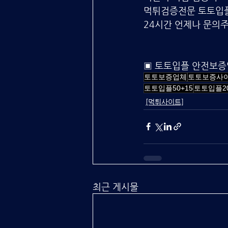
먹튀검증전문 토토입플
24시간 언제나 문의
▣ 토토입플 안전보증
토토보증업체
토토보증사
토토입플50+15
토토입플20
[먹튀사이트]
최근 게시물