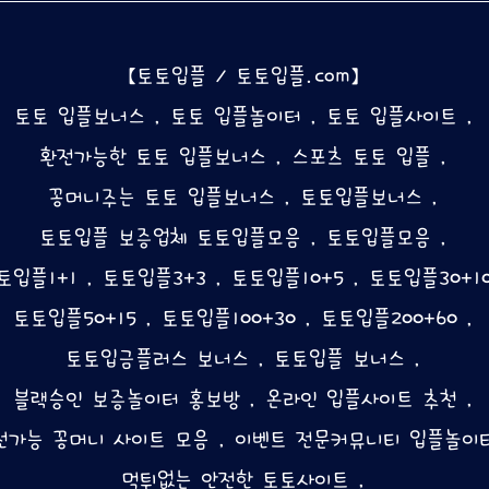
sv-7007.com 먹튀사이트 ▣
www
토토입플.com ▣
트 ▣
【토토입플 / 토토입플.com】
토토 입플보너스 , 토토 입플놀이터 , 토토 입플사이트 ,
환전가능한 토토 입플보너스 , 스포츠 토토 입플 ,
꽁머니주는 토토 입플보너스 , 토토입플보너스 ,
토토입플 보증업체 토토입플모음 , 토토입플모음 ,
토입플1+1 , 토토입플3+3 , 토토입플10+5 , 토토입플30+10
토토입플50+15 , 토토입플100+30 , 토토입플200+60 ,
토토입금플러스 보너스 , 토토입플 보너스 ,
블랙승인 보증놀이터 홍보방 , 온라인 입플사이트 추천 ,
전가능 꽁머니 사이트 모음 , 이벤트 전문커뮤니티 입플놀이터
먹튀없는 안전한 토토사이트 ,