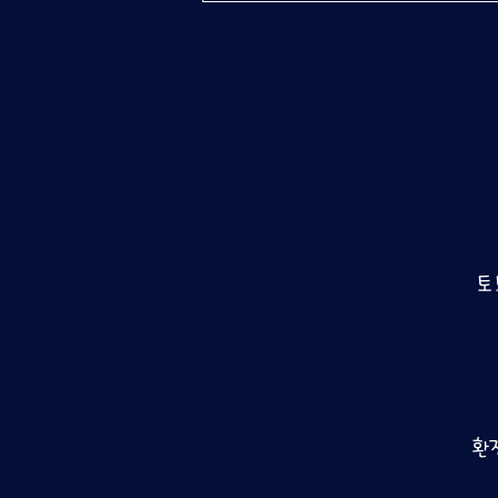
cc1.com 먹튀사이트 ▣ 토토입
플.com ▣
토
환