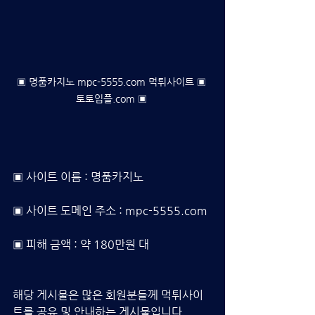
▣ 명품카지노 mpc-5555.com 먹튀사이트 ▣ 
토토입플.com ▣ 
▣ 사이트 이름 : 명품카지노
▣ 사이트 도메인 주소 : mpc-5555.com
▣ 피해 금액 : 약 180만원 대
해당 게시물은 많은 회원분들께 먹튀사이
트를 공유 및 안내하는 게시물입니다.