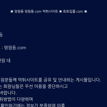
▣ 망원동 망원동.com 먹튀사이트 ▣ 토토입플.com ▣
동
: 망원동.com
만원 대
회원분들께 먹튀사이트를 공유 및 안내하는 게시물입니다.
 회원님들은 우선 이용을 중단하시고 
바랍니다. 
먹튀방법이 다양하며
 확인하기에는 정보가 부족하며 이를 