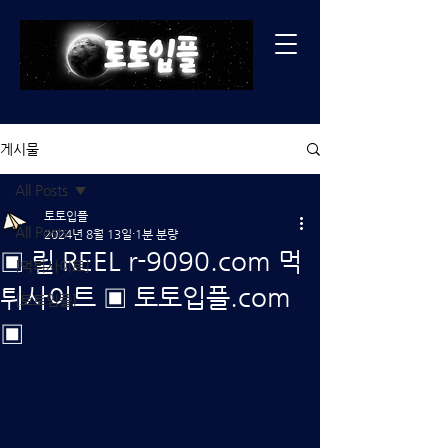
게시물
All Posts
토토입플
All Posts
2024년 8월 13일
1분 분량
▣ 릴 REEL r-9090.com 먹
[먹튀사이트]
튀사이트 ▣ 토토입플.com
[토토입플]
▣