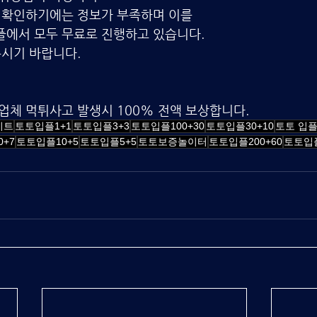
 확인하기에는 정보가 부족하며 이를 
에서 모두 무료로 진행하고 있습니다. 
주시기 바랍니다.
업체 먹튀사고 발생시 100% 전액 보상합니다.
이트
토토입플1+1
토토입플3+3
토토입플100+30
토토입플30+10
토토 입
+7
토토입플10+5
토토입플5+5
토토보증놀이터
토토입플200+60
토토입