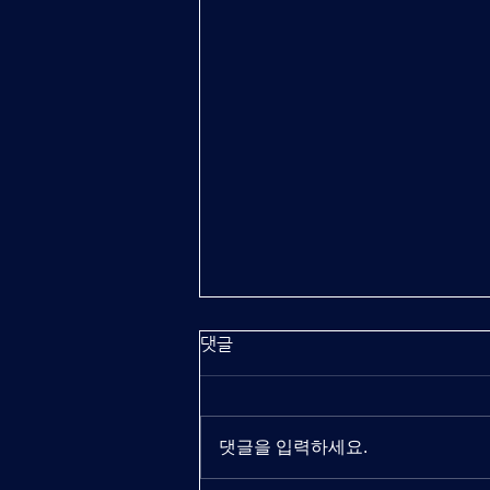
댓글
댓글을 입력하세요.