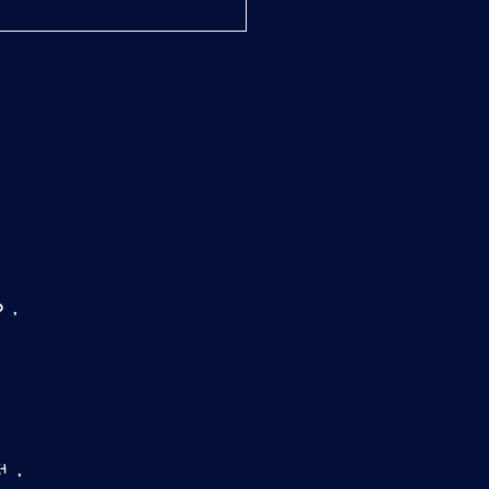
리아카지노 ARIA
.araw34.com 먹튀사이
 토토입플.com ▣
 ,
 ,