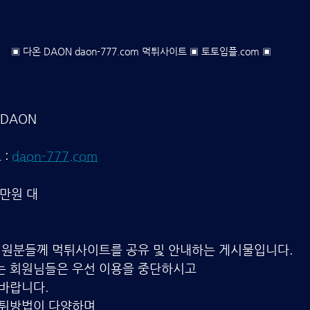
▣ 다온 DAON daon-777.com 먹튀사이트 ▣ 토토입플.com ▣
 DAON
: 
daon-777.com
9만원 대
회원분들께 먹튀사이트를 공유 및 안내하는 게시물입니다.
 회원님들은 우선 이용을 중단하시고 
바랍니다. 
먹튀방법이 다양하며