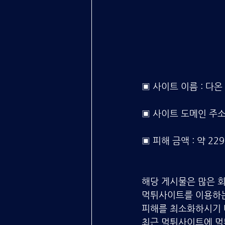
▣ 사이트 이름 : 다온
▣ 사이트 도메인 주소 
▣ 피해 금액 : 약 22
해당 게시물은 많은 
먹튀사이트를 이용하는
피해를 최소화하시기 
최근 먹튀사이트에 