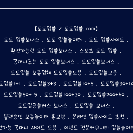
▣ 아시아세븐 ASIA SEVEN
▣ 아
sv-7007.com 먹튀사이트 ▣
www
토토입플.com ▣
트 ▣
【토토입플 / 토토입플.com】
토토 입플보너스 , 토토 입플놀이터 , 토토 입플사이트 ,
환전가능한 토토 입플보너스 , 스포츠 토토 입플 ,
꽁머니주는 토토 입플보너스 , 토토입플보너스 ,
토토입플 보증업체 토토입플모음 , 토토입플모음 ,
토입플1+1 , 토토입플3+3 , 토토입플10+5 , 토토입플30+10
토토입플50+15 , 토토입플100+30 , 토토입플200+60 ,
토토입금플러스 보너스 , 토토입플 보너스 ,
블랙승인 보증놀이터 홍보방 , 온라인 입플사이트 추천 ,
전가능 꽁머니 사이트 모음 , 이벤트 전문커뮤니티 입플놀이터