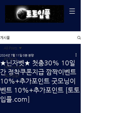
게시물
All Posts
2024년 7월 11일
0분 분량
All Posts
★닌자벳★ 첫충30% 10일
[먹튀사이트]
간 정착쿠폰지급 깜짝이벤트
[토토입플]
10%+추가포인트 굿모닝이
벤트 10%+추가포인트 [토토
입플.com]