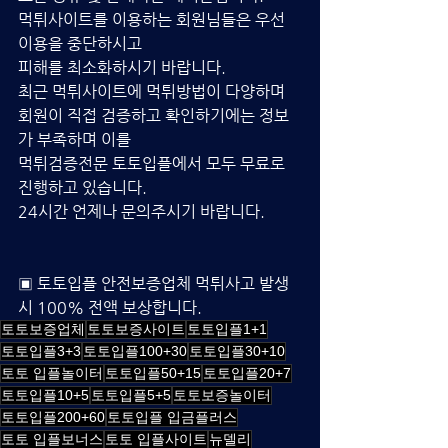
먹튀사이트를 이용하는 회원님들은 우선 
이용을 중단하시고 
피해를 최소화하시기 바랍니다. 
최근 먹튀사이트에 먹튀방법이 다양하며
회원이 직접 검증하고 확인하기에는 정보
가 부족하며 이를 
먹튀검증전문 토토입플에서 모두 무료로 
진행하고 있습니다. 
24시간 언제나 문의주시기 바랍니다.
▣ 토토입플 안전보증업체 먹튀사고 발생
시 100% 전액 보상합니다.
토토보증업체
토토보증사이트
토토입플1+1
토토입플3+3
토토입플100+30
토토입플30+10
토토 입플놀이터
토토입플50+15
토토입플20+7
토토입플10+5
토토입플5+5
토토보증놀이터
토토입플200+60
토토입플 입금플러스
토토 입플보너스
토토 입플사이트
뉴델리