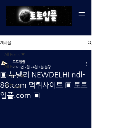
게시물
All Posts
토토입플
All Posts
2023년 7월 24일
1분 분량
▣ 뉴델리 NEWDELHI ndl-
[먹튀사이트]
88.com 먹튀사이트 ▣ 토토
[토토입플]
입플.com ▣