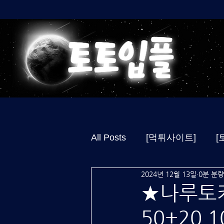
All Posts
[먹튀사이트]
[
2024년 12월 13일
0분 분량
★나루토카지
50+20 