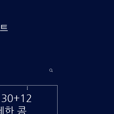
트
30+12
제한 콤