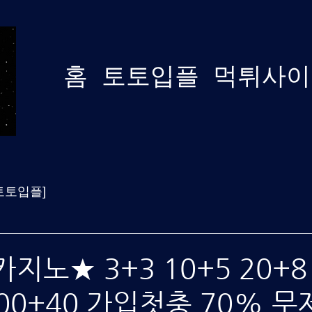
홈
토토입플
먹튀사이
토토입플]
노★ 3+3 10+5 20+8 
100+40 가입첫충 70% 무