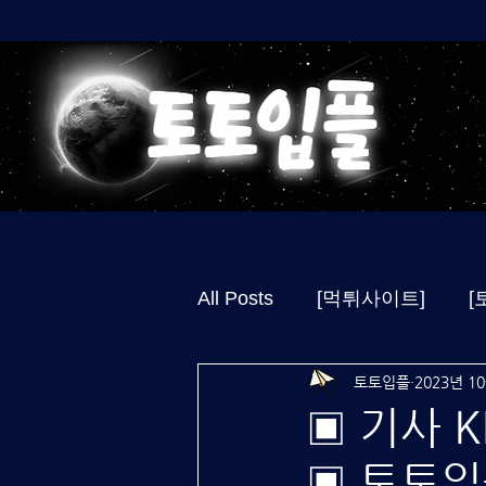
All Posts
[먹튀사이트]
[
토토입플
2023년 1
▣ 기사 K
▣ 토토입