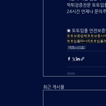
먹튀검증전문 토토입플
24시간 언제나 문의
▣ 토토입플 안전보증
토토보증업체
토토보증사
토토입플50+15
토토입플20
[먹튀사이트]
최근 게시물