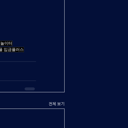
플놀이터
플 입금플러스
전체 보기