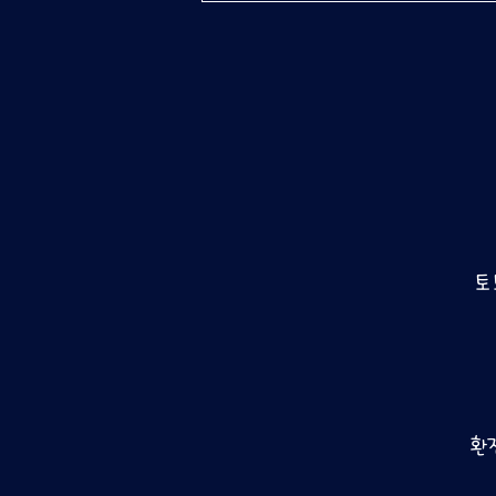
cc1.com 먹튀사이트 ▣ 토토입
플.com ▣
토
환