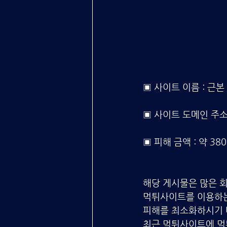
▣ 사이트 이름 : 근본
▣ 사이트 도메인 주소 
▣ 피해 금액 : 약 38
해당 게시물은 많은 
먹튀사이트를 이용하는
피해를 최소화하시기 
최근 먹튀사이트에 