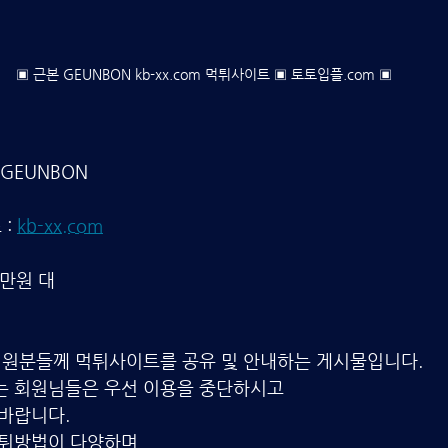
▣ 근본 GEUNBON kb-xx.com 먹튀사이트 ▣ 토토입플.com ▣
 GEUNBON
: 
kb-xx.com
0만원 대
회원분들께 먹튀사이트를 공유 및 안내하는 게시물입니다.
 회원님들은 우선 이용을 중단하시고 
바랍니다. 
먹튀방법이 다양하며