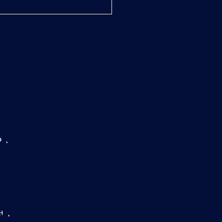
리아카지노 ARIA
.araw34.com 먹튀사이
 토토입플.com ▣
 ,
 ,