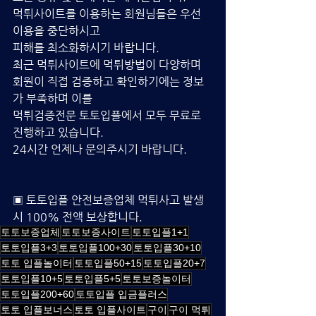
먹튀사이트를 이용하는 회원님들은 우선 
이용을 중단하시고 
피해를 최소화하시기 바랍니다. 
최근 먹튀사이트에 먹튀방법이 다양하며
회원이 직접 검증하고 확인하기에는 정보
가 부족하며 이를 
먹튀검증전문 토토입플에서 모두 무료로 
진행하고 있습니다. 
24시간 언제나 문의주시기 바랍니다.
▣ 토토입플 안전보증업체 먹튀사고 발생
시 100% 전액 보상합니다.
토토보증업체
토토보증사이트
토토입플1+1
토토입플3+3
토토입플100+30
토토입플30+10
토토 입플놀이터
토토입플50+15
토토입플20+7
토토입플10+5
토토입플5+5
토토보증놀이터
토토입플200+60
토토입플 입금플러스
토토 입플보너스
토토 입플사이트
구이
구이 먹튀