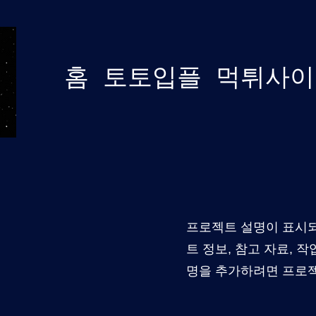
홈
토토입플
먹튀사이
프로젝트 설명이 표시되
트 정보, 참고 자료, 
명을 추가하려면 프로젝