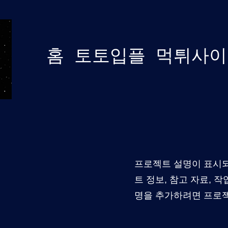
홈
토토입플
먹튀사이
프로젝트 설명이 표시되
트 정보, 참고 자료, 
명을 추가하려면 프로젝