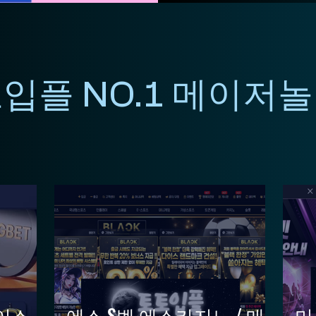
입플 NO.1 메이저
이스
에스 S벳 에스카지노 / 매
미