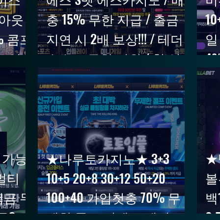
시아웃
충 15% 무한 지급 / 출금
10
% 콤프
지연 시 2배 보상!!! / 테더
일
토토입
수수료 무한 지원 / 첫 입
4
금 시 50만 원 쿠폰 지급 /
[
입플 3+2 5+3 10+5 ~ 200+70
[토토입플.com]
 가능
★
★나루토카지노★ 3+3
 멀티
볼
10+5 20+8 30+12 50+20
첨금 무
100+40 가입첫충 70% 무
백
롯3%
제한 콤프 이벤트 베팅 시
0