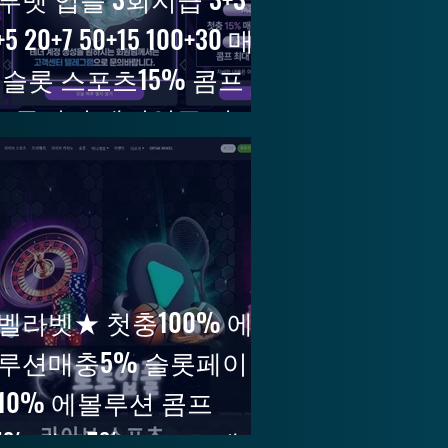
+5 20+7 50+15 100+30 매
 슬롯 스포츠15% 콤프
% 무기명 테더입금 가능
토토입플.com]
벨라벳★ 첫충100% 에
루션매충5% 슬롯페이
10% 에볼루션 콤프
.5% 매주5% 스포츠 캐시