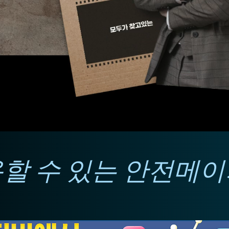
용할 수 있는 안전메